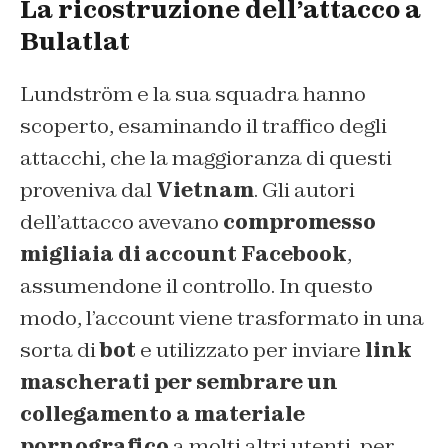
La ricostruzione dell’attacco a
Bulatlat
Lundström e la sua squadra hanno
scoperto, esaminando il traffico degli
attacchi, che la maggioranza di questi
proveniva dal
Vietnam
. Gli autori
dell’attacco avevano
compromesso
migliaia di account Facebook
,
assumendone il controllo. In questo
modo, l’account viene trasformato in una
sorta di
bot
e utilizzato per inviare
link
mascherati per sembrare un
collegamento a materiale
pornografico
a molti altri utenti, per