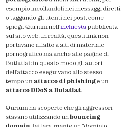
esempio incollandoli nei messaggi diretti
o taggando gli utenti nei post, come
spiega Qurium nell’
inchiesta
pubblicata
sul sito web. In realtà, questi link non
portavano affatto a siti di materiale
pornografico ma anche alle pagine di
Butlatlat: in questo modo gli autori
dell’attacco eseguivano allo stesso
tempo un
attacco di phishing
e un
attacco DDoS a Bulatlat
.
Qurium ha scoperto che gli aggressori
stavano utilizzando un
bouncing
domain
, letteralmente un “dominio