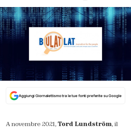
Aggiungi Giornalettismo tra le tue fonti preferite su Google
A novembre 2021,
Tord Lundström
, il