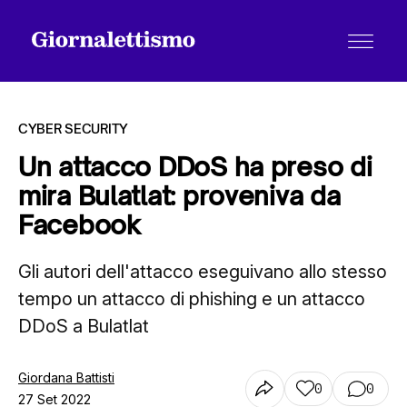
CYBER SECURITY
Un attacco DDoS ha preso di
mira Bulatlat: proveniva da
Tutti gli articoli
Facebook
Gli autori dell'attacco eseguivano allo stesso
Chi siamo
tempo un attacco di phishing e un attacco
DDoS a Bulatlat
Contatti
Giordana Battisti
0
0
27 Set 2022