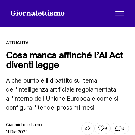
ATTUALITÀ
Cosa manca affinché l’AI Act
diventi legge
Tutti gli articoli
A che punto è il dibattito sul tema
dell'intelligenza artificiale regolamentata
Chi siamo
all'interno dell'Unione Europea e come si
configura l'iter dei prossimi mesi
Contatti
Gianmichele Laino
0
0
11 Dic 2023