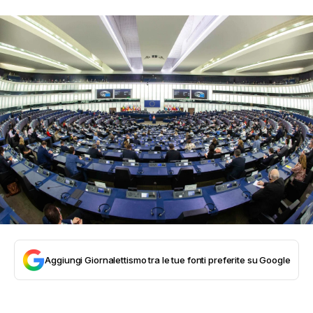
Aggiungi Giornalettismo tra le tue fonti preferite su Google