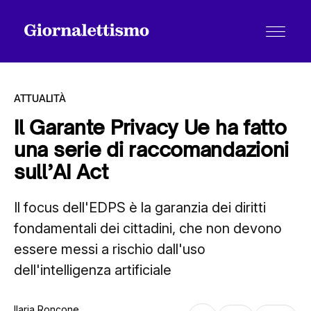
ATTUALITÀ
Il Garante Privacy Ue ha fatto
una serie di raccomandazioni
Tutti gli articoli
sull’AI Act
Il focus dell'EDPS è la garanzia dei diritti
Chi siamo
fondamentali dei cittadini, che non devono
essere messi a rischio dall'uso
Contatti
dell'intelligenza artificiale
Ilaria Roncone