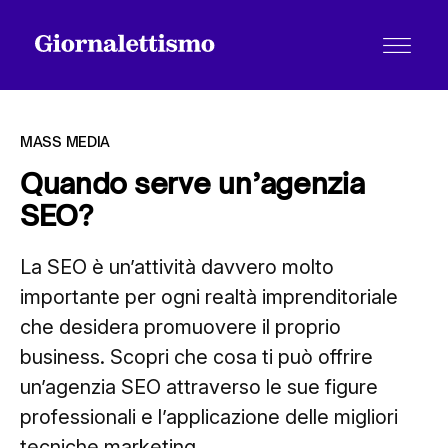
MASS MEDIA
Quando serve un’agenzia
SEO?
Tutti gli articoli
La SEO è un’attività davvero molto
importante per ogni realtà imprenditoriale
Chi siamo
che desidera promuovere il proprio
business. Scopri che cosa ti può offrire
Contatti
un’agenzia SEO attraverso le sue figure
professionali e l’applicazione delle migliori
tecniche marketing