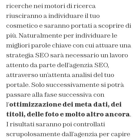
ricerche nei motori di ricerca
riusciranno a individuare il tuo
cosmetico e saranno portati a scoprire di
più. Naturalmente per individuare le
migliori parole chiave con cui attuare una
strategia SEO sarà necessario un lavoro
attento da parte dell’agenzia SEO,
attraverso un’attenta analisi del tuo
portale. Solo successivamente si potrà
passare alla fase successiva con
l’
ottimizzazione dei meta dati, dei
titoli, delle foto e molto altro ancora
.
I risultati saranno poi controllati
scrupolosamente dall’agenzia per capire