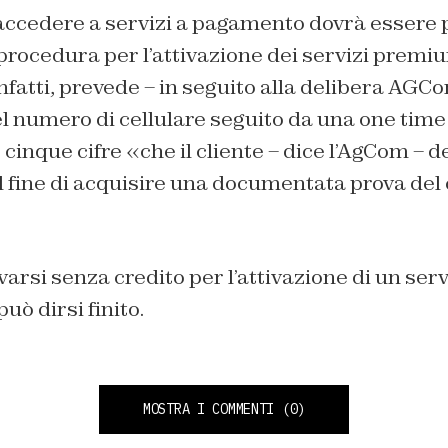
accedere a servizi a pagamento dovrà essere p
procedura per l’attivazione dei servizi premi
fatti, prevede – in seguito alla delibera AGC
el numero di cellulare seguito da una one tim
cinque cifre «che il cliente – dice l’AgCom – d
fine di acquisire una documentata prova del
varsi senza credito per l’attivazione di un ser
uò dirsi finito.
MOSTRA I COMMENTI
(0)