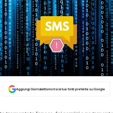
Aggiungi Giornalettismo tra le tue fonti preferite su Google