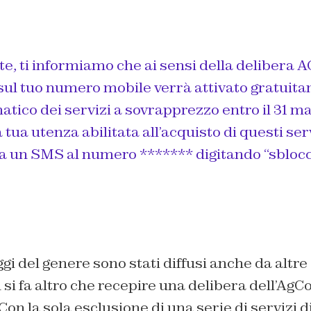
te, ti informiamo che ai sensi della delibera
sul tuo numero mobile verrà attivato gratuit
tico dei servizi a sovrapprezzo entro il 31 ma
tua utenza abilitata all’acquisto di questi servi
ia un SMS al numero ******* digitando “sblocc
i del genere sono stati diffusi anche da altr
 si fa altro che recepire una delibera dell’AgC
Con la sola esclusione di una serie di servizi d