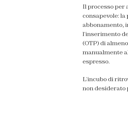
Il processo per 
consapevole: la 
abbonamento, in
l’inserimento d
(OTP) di almeno 
manualmente al 
espresso.
L’incubo di ritro
non desiderato p