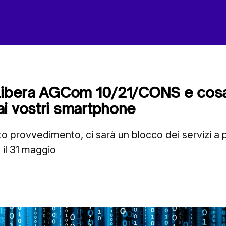
elibera AGCom 10/21/CONS e cos
i vostri smartphone
to provvedimento, ci sarà un blocco dei servizi 
 il 31 maggio