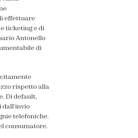
one
i effettuare
e ticketing e di
ssario Antonello
cumentabile di
icitamente
zzo rispetto alla
. Di default,
 dall’invio
nie telefoniche.
el consumatore.