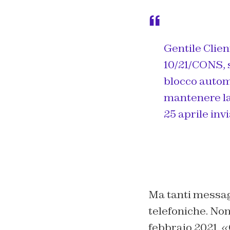
Gentile Clien
10/21/CONS, 
blocco automa
mantenere la 
25 aprile inv
Ma tanti messagg
telefoniche. Non
febbraio 2021. «