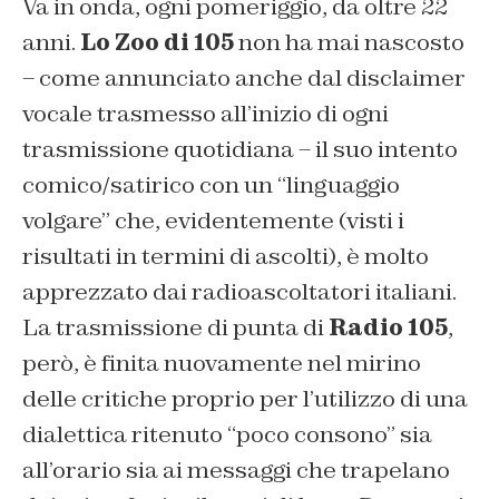
Va in onda, ogni pomeriggio, da oltre 22
anni.
Lo Zoo di 105
non ha mai nascosto
– come annunciato anche dal
disclaimer
vocale trasmesso all’inizio di ogni
trasmissione quotidiana – il suo intento
comico/satirico con un “linguaggio
volgare” che, evidentemente (visti i
risultati in termini di ascolti), è molto
apprezzato dai radioascoltatori italiani.
La trasmissione di punta di
Radio 105
,
però, è finita nuovamente nel mirino
delle critiche proprio per l’utilizzo di una
dialettica ritenuto “poco consono” sia
all’orario sia ai messaggi che trapelano