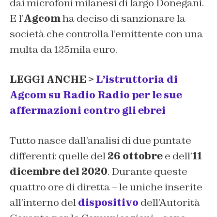
dai microfoni milanesi di largo Donegani.
E l’
Agcom
ha deciso di sanzionare la
società che controlla l’emittente con una
multa da 125mila euro.
LEGGI ANCHE >
L’istruttoria di
Agcom su Radio Radio per le sue
affermazioni contro gli ebrei
Tutto nasce dall’analisi di due puntate
differenti: quelle del
26 ottobre
e dell’
11
dicembre del 2020
. Durante queste
quattro ore di diretta – le uniche inserite
all’interno del
dispositivo
dell’Autorità