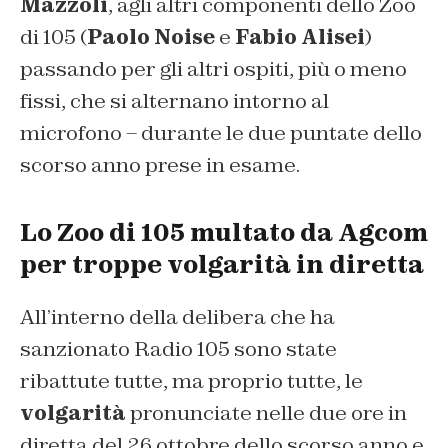
Mazzoli
, agli altri componenti dello Zoo
di 105 (
Paolo Noise
e
Fabio Alisei
)
passando per gli altri ospiti, più o meno
fissi, che si alternano intorno al
microfono – durante le due puntate dello
scorso anno prese in esame.
Lo Zoo di 105 multato da Agcom
per troppe volgarità in diretta
All’interno della delibera che ha
sanzionato Radio 105 sono state
ribattute tutte, ma proprio tutte, le
volgarità
pronunciate nelle due ore in
diretta del 26 ottobre dello scorso anno e