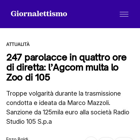
ATTUALITÀ
247 parolacce in quattro ore
di diretta: l’Agcom multa lo
Tutti gli articoli
Zoo di 105
Troppe volgarità durante la trasmissione
Chi siamo
condotta e ideata da Marco Mazzoli.
Sanzione da 125mila euro alla società Radio
Contatti
Studio 105 S.p.a
Enzo Boldi