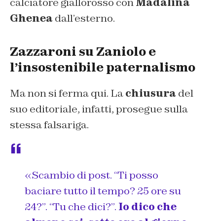
calciatore giallorosso con
Madalina
Ghenea
dall’esterno.
Zazzaroni su Zaniolo e
l’insostenibile paternalismo
Ma non si ferma qui. La
chiusura
del
suo editoriale, infatti, prosegue sulla
stessa falsariga.
«Scambio di post. “Ti posso
baciare tutto il tempo? 25 ore su
24?”. “Tu che dici?”.
Io dico che