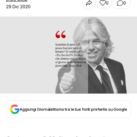
0
0
29 Dic 2020
Aggiungi Giornalettismo tra le tue fonti preferite su Google