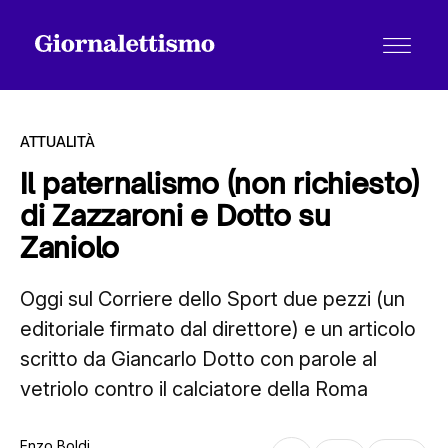
ATTUALITÀ
Il paternalismo (non richiesto)
di Zazzaroni e Dotto su
Tutti gli articoli
Zaniolo
Oggi sul Corriere dello Sport due pezzi (un
Chi siamo
editoriale firmato dal direttore) e un articolo
scritto da Giancarlo Dotto con parole al
Contatti
vetriolo contro il calciatore della Roma
Enzo Boldi