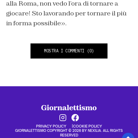
alla Roma, non vedo l’ora di tornare a
giocare! Sto lavorando per tornare il più
in forma possibile»
.
MOSTRA I COMMENTI
(0)
PRIVACY POLICY
COOKIE POLICY
GIORNALETTISMO COPYRIGHT © 2026 BY NEXILIA. ALL RIGHTS
RESERVED