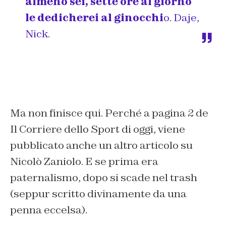
almeno sei, sette ore al giorno
le dedicherei al ginocchi
o. Daje,
Nick.
Ma non finisce qui. Perché a pagina 2 de
Il Corriere dello Sport
di oggi, viene
pubblicato anche un altro articolo su
Nicolò Zaniolo. E se prima era
paternalismo, dopo si scade nel trash
(seppur scritto divinamente da una
penna eccelsa).