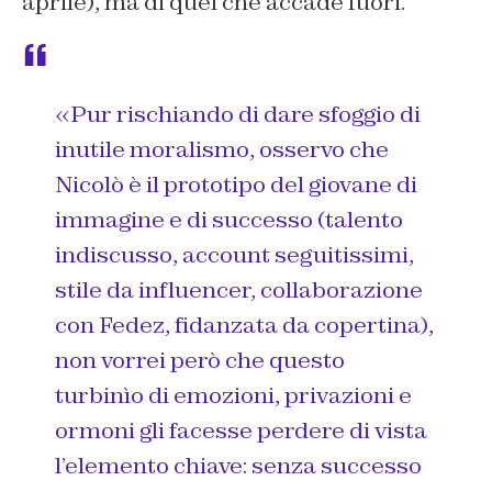
aprile), ma di quel che accade fuori.
«Pur
rischiando di dare sfoggio di
inutile moralismo, osservo che
Nicolò è il prototipo del giovane di
immagine e di successo (talento
indiscusso, account seguitissimi,
stile da influencer, collaborazione
con Fedez, fidanzata da copertina),
non vorrei però che questo
turbinìo di emozioni, privazioni e
ormoni gli facesse perdere di vista
l’elemento chiave: senza successo