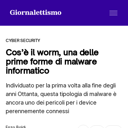
CYBER SECURITY
Cos’è il worm, una delle
prime forme di malware
Tutti gli articoli
informatico
Individuato per la prima volta alla fine degli
Chi siamo
anni Ottanta, questa tipologia di malware è
ancora uno dei pericoli per i device
Contatti
perennemente connessi
Enzo Boldi