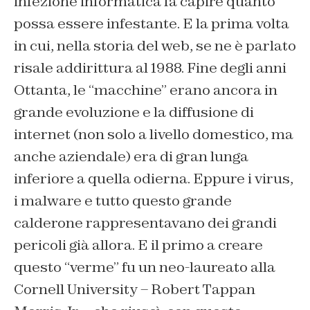
infezione informatica fa capire quanto
possa essere infestante. E la prima volta
in cui, nella storia del web, se ne è parlato
risale addirittura al 1988. Fine degli anni
Ottanta, le “macchine” erano ancora in
grande evoluzione e la diffusione di
internet (non solo a livello domestico, ma
anche aziendale) era di gran lunga
inferiore a quella odierna. Eppure i virus,
i malware e tutto questo grande
calderone rappresentavano dei grandi
pericoli già allora. E il primo a creare
questo “verme” fu un neo-laureato alla
Cornell University – Robert Tappan