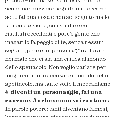
grande – non ha senso di esistere. Lo
scopo non è essere seguito ma toccare:
se tu fai qualcosa e non sei seguito ma lo
fai con passione, con studio e con
risultati eccellenti e poi c’è gente che
magari lo fa peggio di te, senza nessun
seguito, però è un personaggio allora è
normale che ci sia una critica al mondo
dello spettacolo. Non voglio parlare per
luoghi comuni o accusare il mondo dello
spettacolo, ma tante volte il meccanismo
è:
diventi un personaggio, fai una
canzone. Anche se non sai cantare
».
In parole povere: tanti diventano famosi,