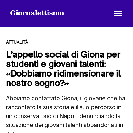
ATTUALITÀ
L’appello social di Giona per
studenti e giovani talenti:
Tutti gli articoli
«Dobbiamo ridimensionare il
nostro sogno?»
Chi siamo
Abbiamo contattato Giona, il giovane che ha
raccontato la sua storia e il suo percorso in
Contatti
un conservatorio di Napoli, denunciando la
situazione dei giovani talenti abbandonati in