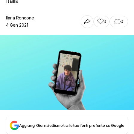
Italia
Ilaria Roncone
0
0
4 Gen 2021
Aggiungi Giornalettismo tra le tue fonti preferite su Google