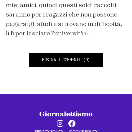
miei amici, quindi questi soldi raccolti
saranno per i ragazzi che non possono
pagarsi gli studi e si trovano in difficoltà,
lì lì per lasciare l’università».
MOSTRA I COMMENTI
(0)
PRIVACY POLICY
COOKIE POLICY