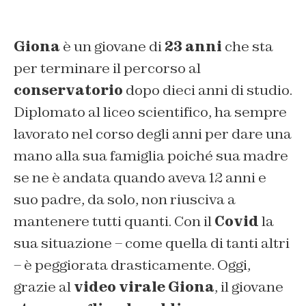
Giona
è un giovane di
23 anni
che sta
per terminare il percorso al
conservatorio
dopo dieci anni di studio.
Diplomato al liceo scientifico, ha sempre
lavorato nel corso degli anni per dare una
mano alla sua famiglia poiché sua madre
se ne è andata quando aveva 12 anni e
suo padre, da solo, non riusciva a
mantenere tutti quanti. Con il
Covid
la
sua situazione – come quella di tanti altri
– è peggiorata drasticamente. Oggi,
grazie al
video virale Giona
, il giovane