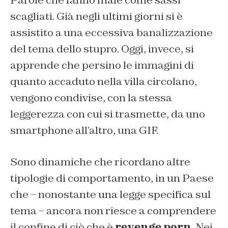
Parole che fanno male come sassi
scagliati. Già negli ultimi giorni si è
assistito a una eccessiva banalizzazione
del tema dello stupro. Oggi, invece, si
apprende che persino le immagini di
quanto accaduto nella villa circolano,
vengono condivise, con la stessa
leggerezza con cui si trasmette, da uno
smartphone all’altro, una GIF.
Sono dinamiche che ricordano altre
tipologie di comportamento, in un Paese
che – nonostante una legge specifica sul
tema – ancora non riesce a comprendere
il confine di ciò che è
revenge porn
. Nei