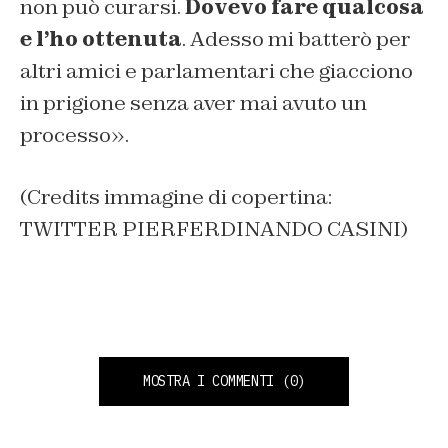
non può curarsi.
Dovevo fare qualcosa
e l’ho ottenuta
. Adesso mi batterò per
altri amici e parlamentari che giacciono
in prigione senza aver mai avuto un
processo».
(Credits immagine di copertina:
TWITTER PIERFERDINANDO CASINI)
MOSTRA I COMMENTI
(0)