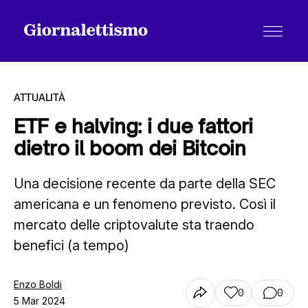
ATTUALITÀ
ETF e halving: i due fattori
dietro il boom dei Bitcoin
Tutti gli articoli
Una decisione recente da parte della SEC
americana e un fenomeno previsto. Così il
Chi siamo
mercato delle criptovalute sta traendo
benefici (a tempo)
Contatti
Enzo Boldi
0
0
5 Mar 2024