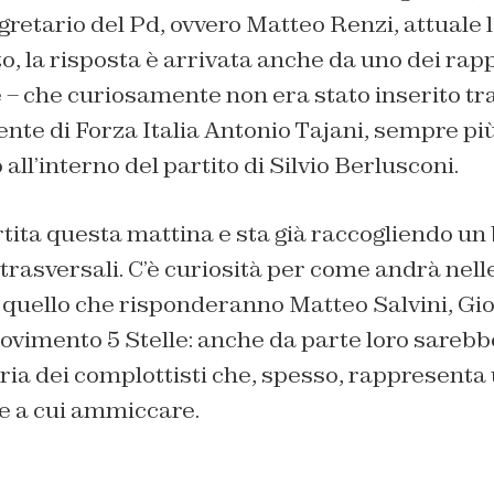
egretario
del Pd, ovvero Matteo Renzi, attuale l
, la risposta è arrivata anche da uno dei rap
 – che curiosamente non era stato inserito tra
nente di Forza Italia Antonio Tajani, sempre pi
 all’interno del partito di Silvio Berlusconi.
artita questa mattina e sta già raccogliendo u
trasversali. C’è curiosità per come andrà nell
quello che risponderanno Matteo Salvini, Gior
ovimento 5 Stelle: anche da parte loro sarebb
oria dei complottisti che, spesso, rappresenta
le a cui ammiccare.