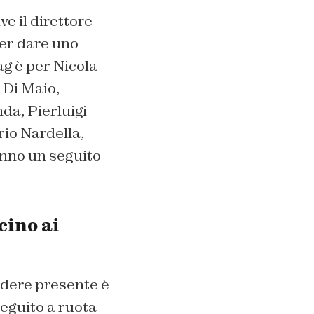
 il direttore
 per dare uno
tag è per Nicola
 Di Maio,
da, Pierluigi
rio Nardella,
anno un seguito
cino ai
ondere presente è
seguito a ruota