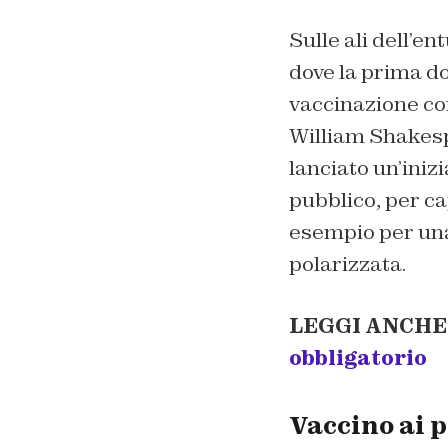
Sulle ali dell’e
dove la prima d
vaccinazione con
William Shakespea
lanciato un’inizi
pubblico, per ca
esempio per una
polarizzata.
LEGGI ANCHE
obbligatorio
Vaccino ai p