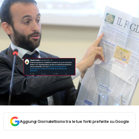
Aggiungi Giornalettismo tra le tue fonti preferite su Google