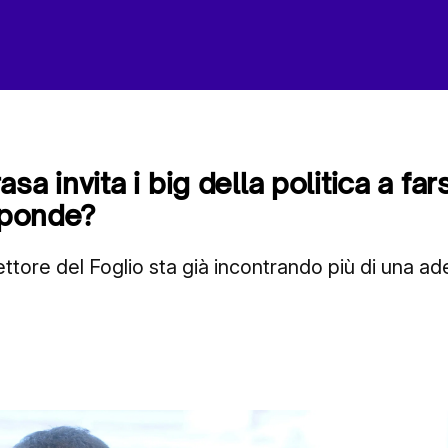
sa invita i big della politica a far
isponde?
irettore del Foglio sta già incontrando più di una ad