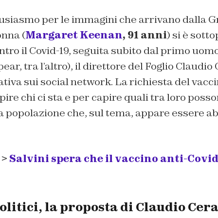
ntusiasmo per le immagini che arrivano dalla 
onna (
Margaret Keenan
, 91 anni
) si è sott
tro il Covid-19, seguita subito dal primo uom
r, tra l’altro), il direttore del Foglio Claudio
ativa sui social network. La richiesta del vaccino
pire chi ci sta e per capire quali tra loro poss
 popolazione che, sul tema, appare essere a
 >
Salvini spera che il vaccino anti-Covid
olitici, la proposta di Claudio Cer