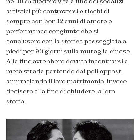
nel 1976 diedero vita a uno dei sodalizi
artistici più controversi e ricchi di
sempre con ben 12 anni di amore e
performance congiunte che si
conclusero con la storica passeggiata a
piedi per 90 giorni sulla muraglia cinese.
Alla fine avrebbero dovuto incontrarsi a
metà strada partendo dai poli opposti
annunciando il loro matrimonio, invece
decisero alla fine di chiudere la loro
storia.