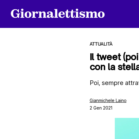
ATTUALITÀ
Il tweet (po
con la stell
Tutti gli articoli
Poi, sempre attra
Chi siamo
Gianmichele Laino
2 Gen 2021
Contatti