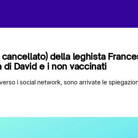
i cancellato) della leghista Fran
a di David e i non vaccinati
verso i social network, sono arrivate le spiegazion