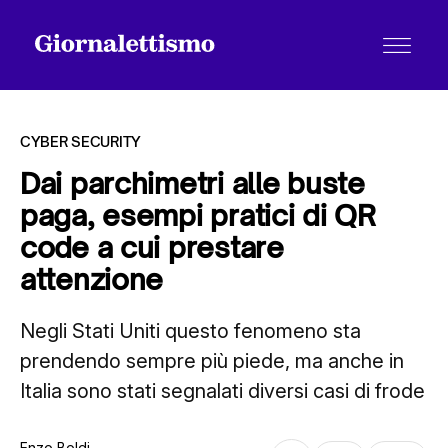
CYBER SECURITY
Dai parchimetri alle buste
paga, esempi pratici di QR
Tutti gli articoli
code a cui prestare
attenzione
Chi siamo
Negli Stati Uniti questo fenomeno sta
prendendo sempre più piede, ma anche in
Contatti
Italia sono stati segnalati diversi casi di frode
Enzo Boldi