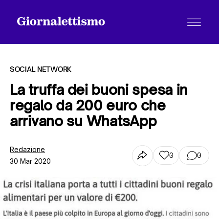
SOCIAL NETWORK
La truffa dei buoni spesa in
regalo da 200 euro che
Tutti gli articoli
arrivano su WhatsApp
Chi siamo
Redazione
0
0
30 Mar 2020
Contatti