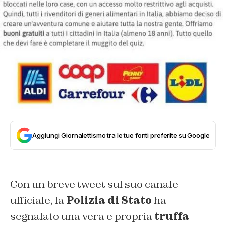
Aggiungi Giornalettismo tra le tue fonti preferite su Google
Con un breve tweet sul suo canale
ufficiale, la
Polizia di Stato
ha
segnalato una vera e propria
truffa