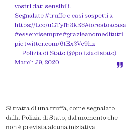
vostri dati sensibili.
Segnalate
#truffe
e casi sospetti a
https://t.co/uGTyfE3kE8
#iorestoacasa
#essercisempre
#grazieanomeditutti
pic.twitter.com/6tEx2Vc9hz
— Polizia di Stato (@poliziadistato)
March 29, 2020
Si tratta di una truffa, come segnalato
dalla Polizia di Stato, dal momento che
non è prevista alcuna iniziativa