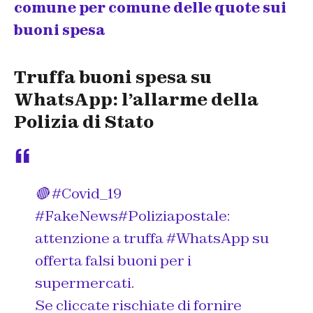
comune per comune delle quote sui
buoni spesa
Truffa buoni spesa su
WhatsApp: l’allarme della
Polizia di Stato
🔴
#Covid_19
#FakeNews
#Poliziapostale
:
attenzione a truffa
#WhatsApp
su
offerta falsi buoni per i
supermercati.
Se cliccate rischiate di fornire