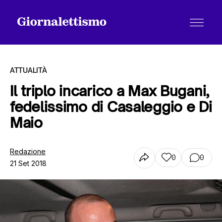
ATTUALITÀ
Il triplo incarico a Max Bugani,
fedelissimo di Casaleggio e Di
Tutti gli articoli
Maio
Chi siamo
Redazione
0
0
21 Set 2018
Contatti