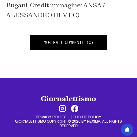
Bugani. Credit immagine: ANSA /
ALESSANDRO DI MEO)
MOSTRA I COMMENTI
(0)
PRIVACY POLICY
COOKIE POLICY
GIORNALETTISMO COPYRIGHT © 2026 BY NEXILIA. ALL RIGHTS
RESERVED