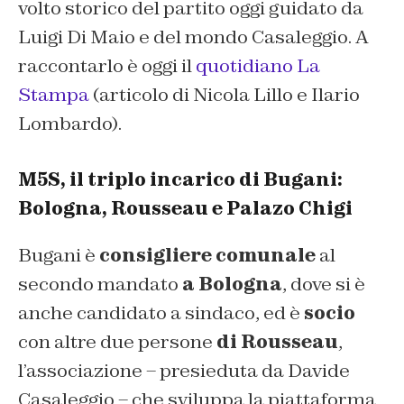
volto storico del partito oggi guidato da
Luigi Di Maio e del mondo Casaleggio. A
raccontarlo è oggi il
quotidiano La
Stampa
(articolo di Nicola Lillo e Ilario
Lombardo)
.
M5S, il triplo incarico di Bugani:
Bologna, Rousseau e Palazo Chigi
Bugani è
consigliere comunale
al
secondo mandato
a Bologna
, dove si è
anche candidato a sindaco, ed è
socio
con altre due persone
di Rousseau
,
l’associazione – presieduta da Davide
Casaleggio – che sviluppa la piattaforma