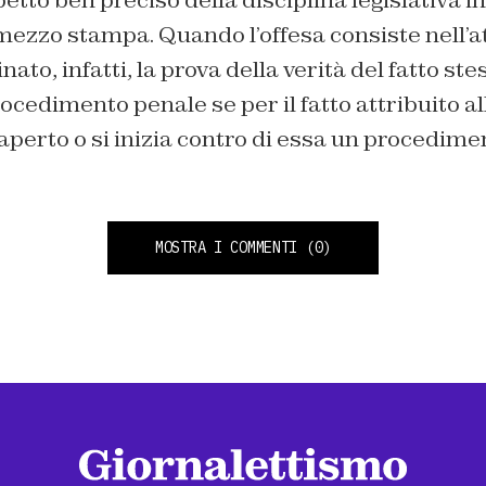
mezzo stampa. Quando l’offesa consiste nell’a
ato, infatti, la prova della verità del fatto s
cedimento penale se per il fatto attribuito a
 aperto o si inizia contro di essa un procedime
MOSTRA I COMMENTI
(0)