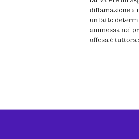
diffamazione a 
un fatto determin
ammessa nel pro
offesa è tuttora