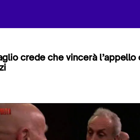
glio crede che vincerà l’appello
zi