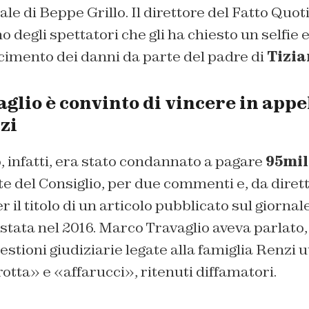
ale di Beppe Grillo. Il direttore del Fatto Quot
o degli spettatori che gli ha chiesto un selfie e
rcimento dei danni da parte del padre di
Tizia
glio è convinto di vincere in appe
zi
 infatti, era stato condannato a pagare
95mil
te del Consiglio, per due commenti e, da diret
 il titolo di un articolo pubblicato sul giornal
estata nel 2016. Marco Travaglio aveva parlato,
uestioni giudiziarie legate alla famiglia Renzi u
tta» e «affarucci», ritenuti diffamatori.