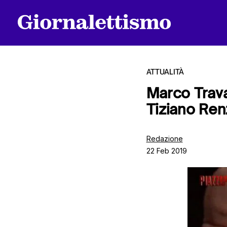
ATTUALITÀ
Marco Trava
Tiziano Ren
Tutti gli articoli
Redazione
22 Feb 2019
Chi siamo
Contatti