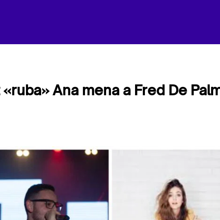
 «ruba» Ana mena a Fred De Pal