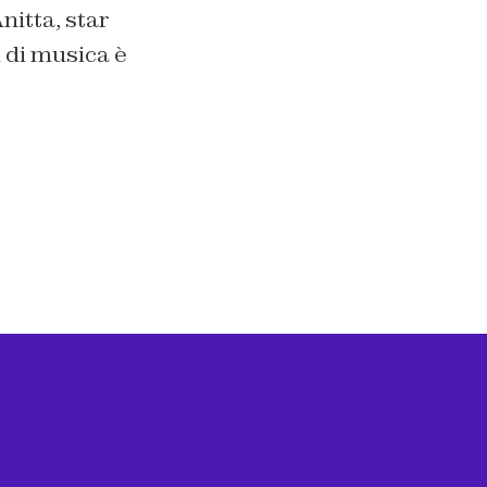
nitta, star
i di musica è