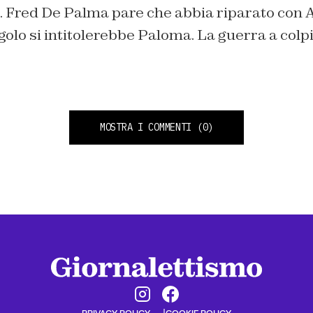
. Fred De Palma pare che abbia riparato con A
ngolo si intitolerebbe
Paloma
. La guerra a colp
MOSTRA I COMMENTI
(0)