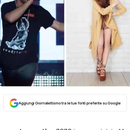
Aggiungi Giornalettismo tra le tue fonti preferite su Google