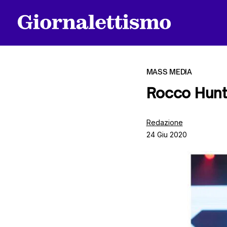
MASS MEDIA
Rocco Hunt
Tutti gli articoli
Redazione
24 Giu 2020
Chi siamo
Contatti