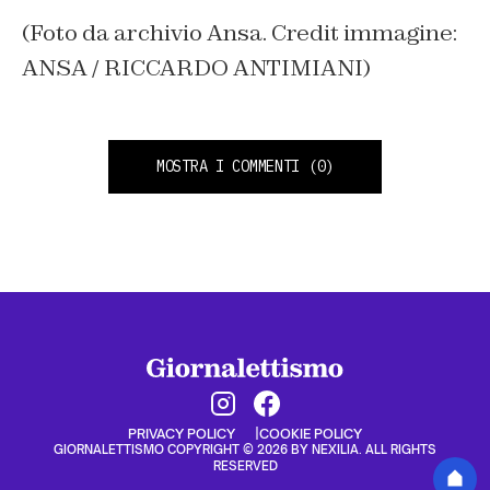
(Foto da archivio Ansa. Credit immagine:
ANSA / RICCARDO ANTIMIANI)
MOSTRA I COMMENTI
(0)
PRIVACY POLICY
COOKIE POLICY
GIORNALETTISMO COPYRIGHT © 2026 BY NEXILIA. ALL RIGHTS
RESERVED