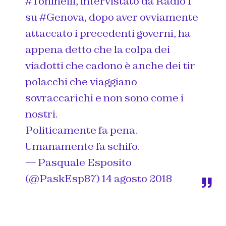
#Toninelli
, intervistato da Radio 1
su
#Genova
, dopo aver ovviamente
attaccato i precedenti governi, ha
appena detto che la colpa dei
viadotti che cadono è anche dei tir
polacchi che viaggiano
sovraccarichi e non sono come i
nostri.
Politicamente fa pena.
Umanamente fa schifo.
— Pasquale Esposito
(@PaskEsp87)
14 agosto 2018