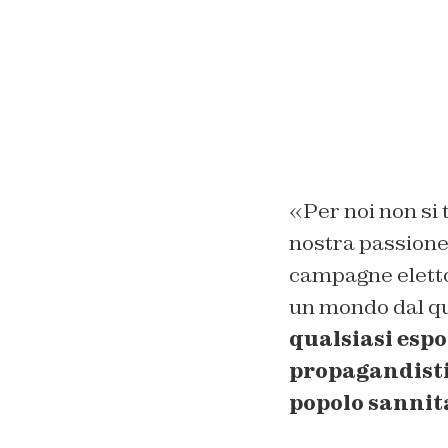
«Per noi non si t
nostra passione
campagne eletto
un mondo dal qua
qualsiasi espo
propagandistic
popolo sannit