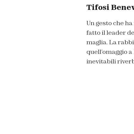
Tifosi Bene
Un gesto che ha 
fatto il leader 
maglia. La rabbi
quell’omaggio a 
inevitabili riverb