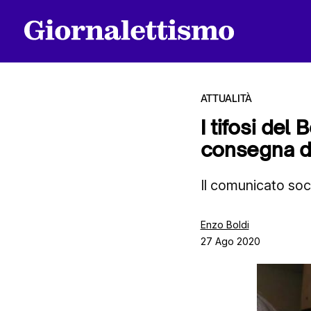
ATTUALITÀ
I tifosi del
consegna de
Tutti gli articoli
Il comunicato soci
Chi siamo
Enzo Boldi
27 Ago 2020
Contatti