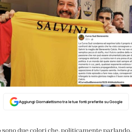
Aggiungi Giornalettismo tra le tue fonti preferite su Google
osso sono due colori che, politicamente parlando