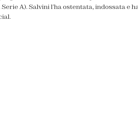
erie A). Salvini l’ha ostentata, indossata e h
ial.