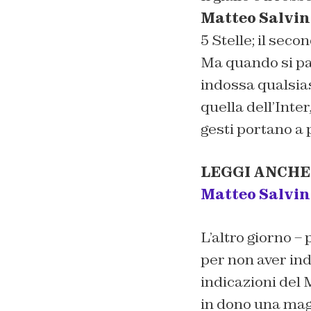
Matteo Salvin
5 Stelle; il seco
Ma quando si par
indossa qualsia
quella dell’Inter
gesti portano a
LEGGI ANCHE
Matteo Salvin
L’altro giorno –
per non aver in
indicazioni del 
in dono una magl