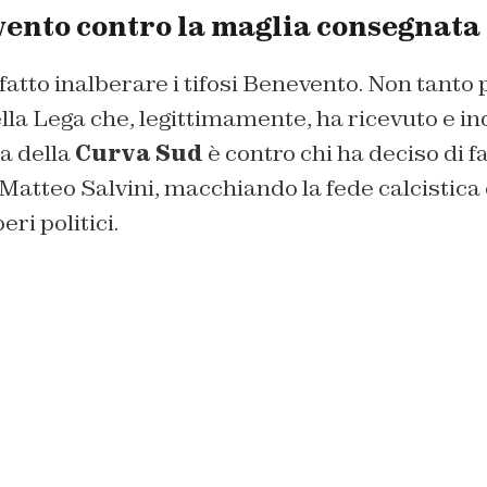
vento contro la maglia consegnata 
fatto inalberare i tifosi Benevento. Non tanto 
della Lega che, legittimamente, ha ricevuto e i
a della
Curva Sud
è contro chi ha deciso di f
Matteo Salvini, macchiando la fede calcistica 
eri politici.