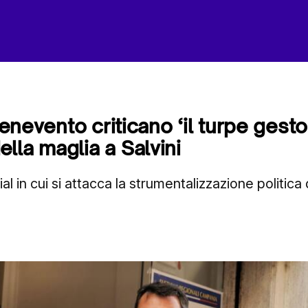
 Benevento criticano ‘il turpe gesto
lla maglia a Salvini
al in cui si attacca la strumentalizzazione politica d