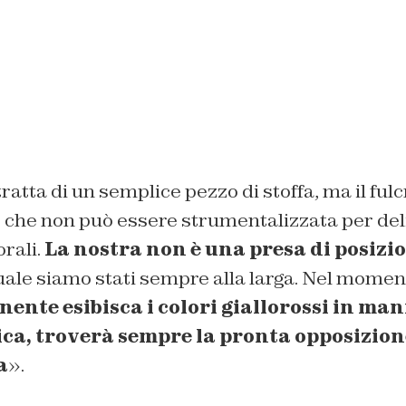
ratta di un semplice pezzo di stoffa, ma il ful
 che non può essere strumentalizzata per del
rali.
La nostra non è una presa di posizio
le siamo stati sempre alla larga. Nel momento
nente esibisca i colori giallorossi in ma
a, troverà sempre la pronta opposizione 
a
».