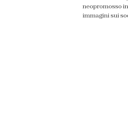
neopromosso in S
immagini sui soc