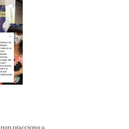
, non piacciono a