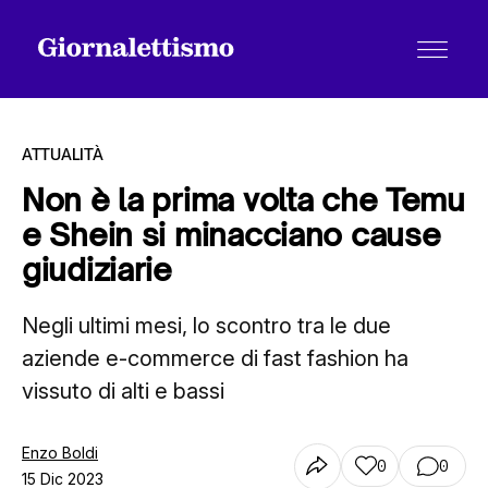
ATTUALITÀ
Non è la prima volta che Temu
e Shein si minacciano cause
Tutti gli articoli
giudiziarie
Negli ultimi mesi, lo scontro tra le due
Chi siamo
aziende e-commerce di fast fashion ha
vissuto di alti e bassi
Contatti
Enzo Boldi
0
0
15 Dic 2023