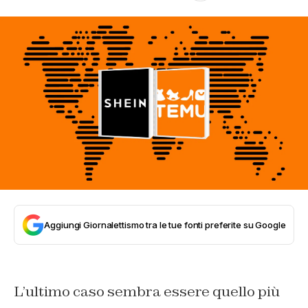
Aggiungi Giornalettismo tra le tue fonti preferite su Google
L’ultimo caso sembra essere quello più