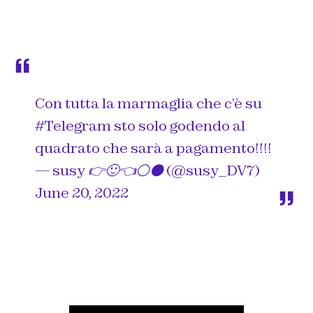
Con tutta la marmaglia che c’è su
#Telegram
sto solo godendo al
quadrato che sarà a pagamento!!!!
— susy 👉🙂👈⚪️⚫️ (@susy_DV7)
June 20, 2022