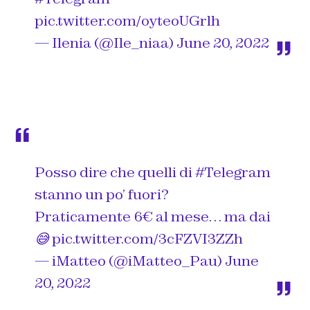
pic.twitter.com/oyteoUGrlh
— Ilenia (@Ile_niaa)
June 20, 2022
Posso dire che quelli di
#Telegram
stanno un po’ fuori?
Praticamente 6€ al mese… ma dai
😅
pic.twitter.com/3cFZVI3ZZh
— iMatteo (@iMatteo_Pau)
June
20, 2022