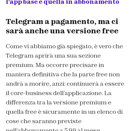
l’app base e quella in abbonamento
Telegram a pagamento, ma ci
sarà anche una versione free
Come vi abbiamo già spiegato, è vero che
Telegram aprirà una sua sezione
premium. Ma occorre precisare in
maniera definitiva che la parte free non
andrà a morire, anzi: continuerà a essere
il core-business dell’applicazione. La
differenza tra la versione premium e
quella free è sicuramente in un elenco di
cose che saranno previste
nell’abbonamento a 5,99 al mese.