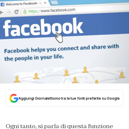
Aggiungi Giornalettismo tra le tue fonti preferite su Google
Ogni tanto, si parla di questa funzione