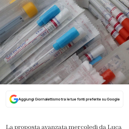
Aggiungi Giornalettismo tra le tue fonti preferite su Google
La proposta avanzata mercoledì da Luca