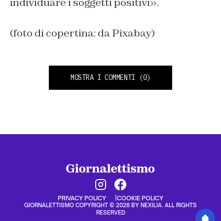
individuare i soggetti positivi».
(foto di copertina: da Pixabay)
MOSTRA I COMMENTI
(0)
PRIVACY POLICY
COOKIE POLICY
GIORNALETTISMO COPYRIGHT © 2026 BY NEXILIA. ALL RIGHTS
RESERVED