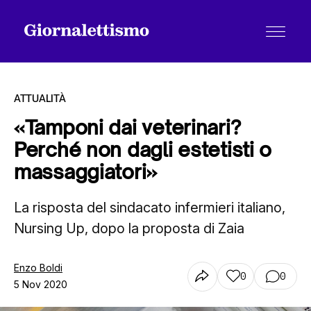
ATTUALITÀ
«Tamponi dai veterinari?
Perché non dagli estetisti o
Tutti gli articoli
massaggiatori»
La risposta del sindacato infermieri italiano,
Chi siamo
Nursing Up, dopo la proposta di Zaia
Contatti
Enzo Boldi
0
0
5 Nov 2020