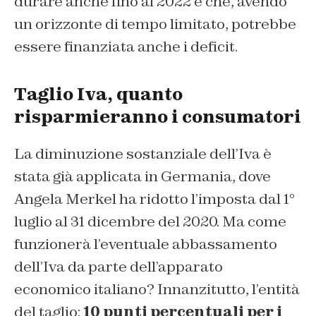
durare anche fino al 2022 e che, avendo
un orizzonte di tempo limitato, potrebbe
essere finanziata anche i deficit.
Taglio Iva, quanto
risparmieranno i consumatori
La diminuzione sostanziale dell’Iva è
stata già applicata in Germania, dove
Angela Merkel ha ridotto l’imposta dal 1°
luglio al 31 dicembre del 2020. Ma come
funzionerà l’eventuale abbassamento
dell’Iva da parte dell’apparato
economico italiano? Innanzitutto, l’entità
del taglio:
10 punti percentuali per i