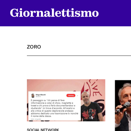
ZORO
Tutti gli articoli
Chi siamo
Contatti
SOCIAL NETWORK