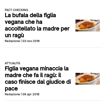
FACT CHECKING
La bufala della figlia
vegana che ha
accoltellato la madre per
un ragù
Redazione
| 03 nov 2018
ATTUALITÀ
Figlia vegana minaccia la
madre che fa il ragù: il
caso finisce dal giudice di
pace
Redazione
| 06 apr 2018