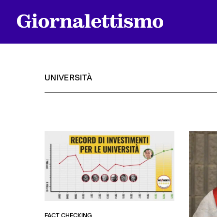
UNIVERSITÀ
Tutti gli articoli
Chi siamo
Contatti
FACT CHECKING