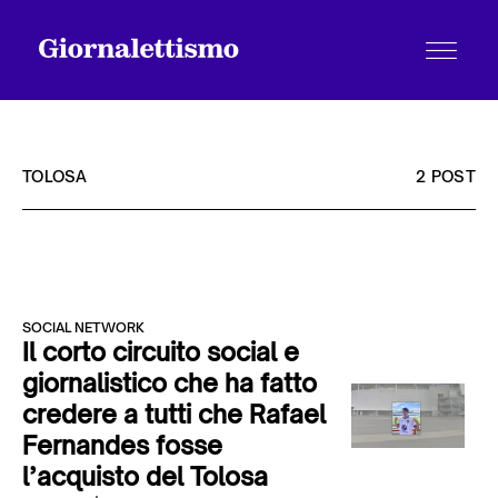
TOLOSA
2 POST
Tutti gli articoli
SOCIAL NETWORK
Chi siamo
Il corto circuito social e
giornalistico che ha fatto
credere a tutti che Rafael
Contatti
Fernandes fosse
l’acquisto del Tolosa