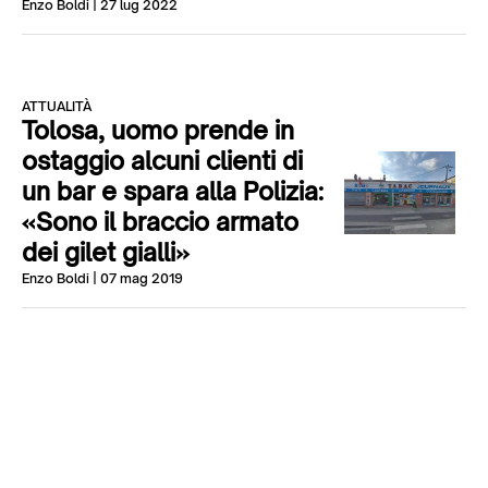
Enzo Boldi
| 27 lug 2022
ATTUALITÀ
Tolosa, uomo prende in
ostaggio alcuni clienti di
un bar e spara alla Polizia:
«Sono il braccio armato
dei gilet gialli»
Enzo Boldi
| 07 mag 2019