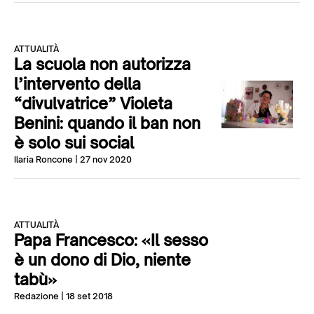
ATTUALITÀ
La scuola non autorizza
l’intervento della
“divulvatrice” Violeta
Benini: quando il ban non
è solo sui social
Ilaria Roncone
| 27 nov 2020
ATTUALITÀ
Papa Francesco: «Il sesso
è un dono di Dio, niente
tabù»
Redazione
| 18 set 2018