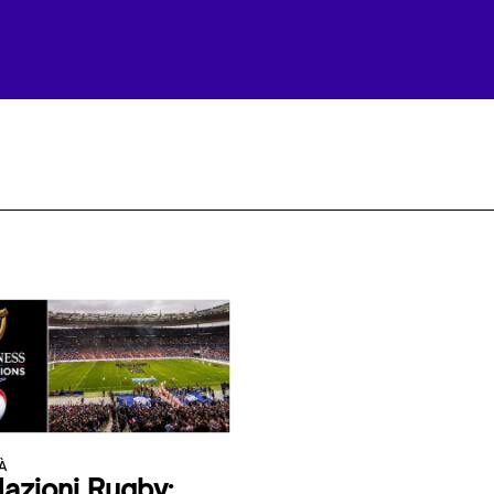
À
Nazioni Rugby: