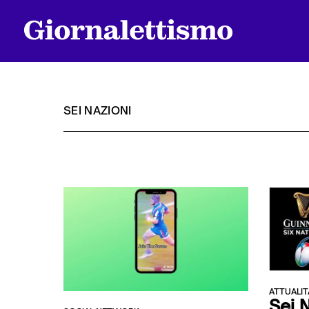
SEI NAZIONI
Tutti gli articoli
Chi siamo
Contatti
ATTUALIT
Sei 