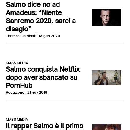
Salmo dice no ad
Amadeus: “Niente
Sanremo 2020, sarei a
disagio”
Thomas Cardinali
| 18 gen 2020
MASS MEDIA
Salmo conquista Netflix
dopo aver sbancato su
PornHub
Redazione
| 21 nov 2018
MASS MEDIA
Il rapper Salmo è il primo