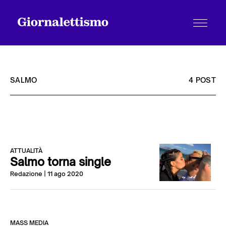
SALMO
4 POST
Tutti gli articoli
Chi siamo
ATTUALITÀ
Salmo torna single
Redazione
| 11 ago 2020
Contatti
MASS MEDIA