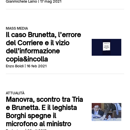
Gianmichele Laino
| 17 mag 2021
MASS MEDIA
Il caso Brunetta, l’errore
del Corriere e il vizio
dell’informazione
copia&incolla
Enzo Boldi
| 16 feb 2021
ATTUALITÀ
Manovra, scontro tra Tria
e Brunetta. E il leghista
Borghi spegne il
microfono al ministro