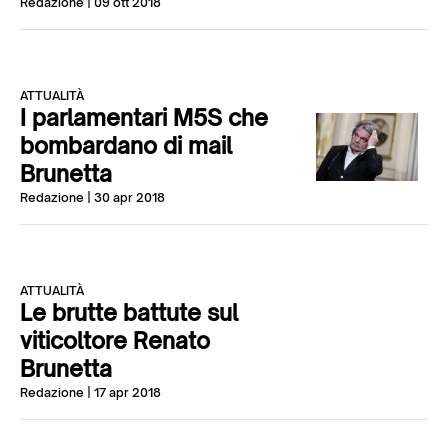
Redazione
| 09 ott 2018
ATTUALITÀ
I parlamentari M5S che
bombardano di mail
Brunetta
Redazione
| 30 apr 2018
ATTUALITÀ
Le brutte battute sul
viticoltore Renato
Brunetta
Redazione
| 17 apr 2018