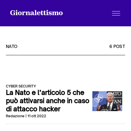
NATO
6 POST
Tutti gli articoli
CYBER SECURITY
Chi siamo
La Nato e l’articolo 5 che
può attivarsi anche in caso
di attacco hacker
Contatti
Redazione
| 11 ott 2022