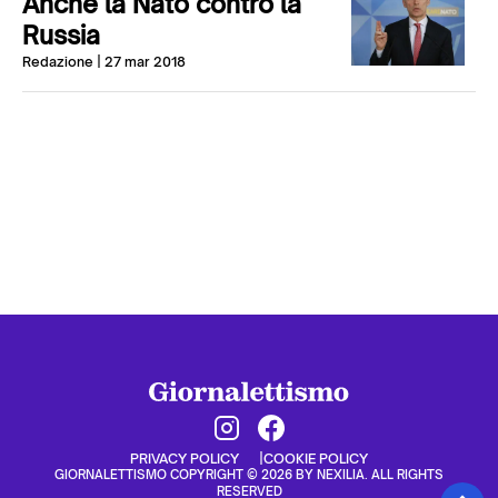
Anche la Nato contro la
Russia
Redazione
| 27 mar 2018
PRIVACY POLICY
COOKIE POLICY
GIORNALETTISMO COPYRIGHT © 2026 BY NEXILIA. ALL RIGHTS
RESERVED