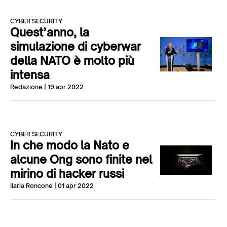
CYBER SECURITY
Quest’anno, la
simulazione di cyberwar
della NATO è molto più
intensa
Redazione
| 19 apr 2022
CYBER SECURITY
In che modo la Nato e
alcune Ong sono finite nel
mirino di hacker russi
Ilaria Roncone
| 01 apr 2022