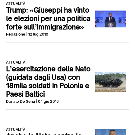
ATTUALITÀ
Trump: «Giuseppi ha vinto
le elezioni per una politica
forte sull’immigrazione»
Redazione
| 12 lug 2018
ATTUALITÀ
L’esercitazione della Nato
(guidata dagli Usa) con
18mila soldati in Polonia e
Paesi Baltici
Donato De Sena
| 04 giu 2018
ATTUALITÀ