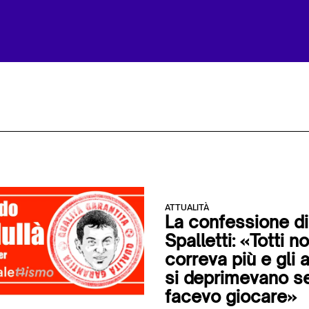
ATTUALITÀ
La confessione di
Spalletti: «Totti n
correva più e gli a
si deprimevano se
facevo giocare»