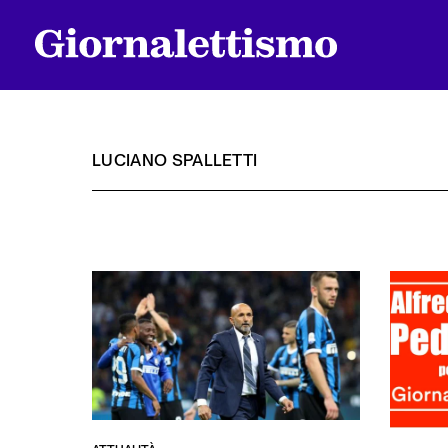
LUCIANO SPALLETTI
Tutti gli articoli
Chi siamo
Contatti