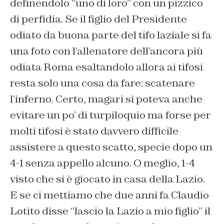
definendolo “uno di loro” con un pizzico
di perfidia. Se il figlio del Presidente
odiato da buona parte del tifo laziale si fa
una foto con l’allenatore dell’ancora più
odiata Roma esaltandolo allora ai tifosi
resta solo una cosa da fare: scatenare
l’inferno. Certo, magari si poteva anche
evitare un po’ di turpiloquio ma forse per
molti tifosi è stato davvero difficile
assistere a questo scatto, specie dopo un
4-1 senza appello alcuno. O meglio, 1-4
visto che si è giocato in casa della Lazio.
E se ci mettiamo che due anni fa Claudio
Lotito disse “lascio la Lazio a mio figlio” il