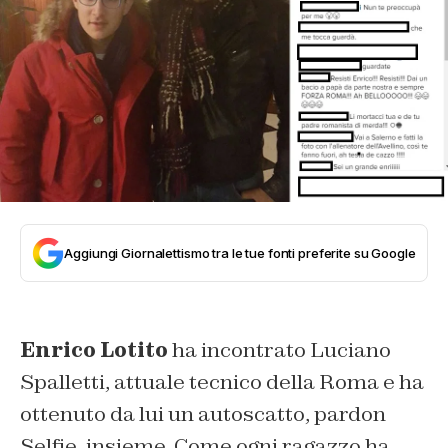
Aggiungi Giornalettismo tra le tue fonti preferite su Google
Enrico Lotito
ha incontrato Luciano
Spalletti, attuale tecnico della Roma e ha
ottenuto da lui un autoscatto, pardon
Selfie, insieme. Come ogni ragazzo ha