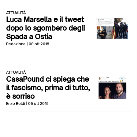
ATTUALITÀ
Luca Marsella e il tweet
dopo lo sgombero degli
Spada a Ostia
Redazione
| 09 ott 2018
ATTUALITÀ
CasaPound ci spiega che
il fascismo, prima di tutto,
è sorriso
Enzo Boldi
| 05 ott 2018