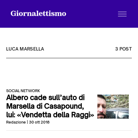
LUCA MARSELLA
3 POST
Tutti gli articoli
SOCIAL NETWORK
Chi siamo
Albero cade sull’auto di
Marsella di Casapound,
lui: «Vendetta della Raggi»
Contatti
Redazione
| 30 ott 2018