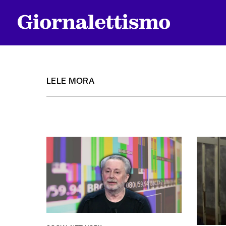
LELE MORA
Tutti gli articoli
Chi siamo
Contatti