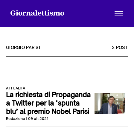
GIORGIO PARISI
2 POST
Tutti gli articoli
ATTUALITÀ
Chi siamo
La richiesta di Propaganda
a Twitter per la ‘spunta
blu’ al premio Nobel Parisi
Contatti
Redazione
| 09 ott 2021