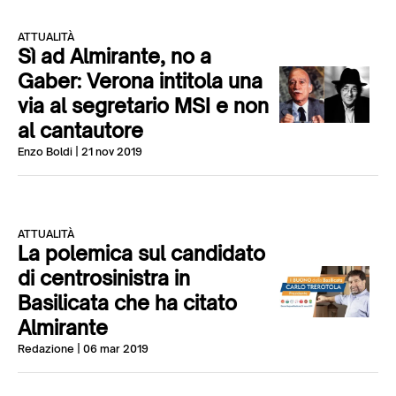
ATTUALITÀ
Sì ad Almirante, no a
Gaber: Verona intitola una
via al segretario MSI e non
al cantautore
Enzo Boldi
| 21 nov 2019
ATTUALITÀ
La polemica sul candidato
di centrosinistra in
Basilicata che ha citato
Almirante
Redazione
| 06 mar 2019