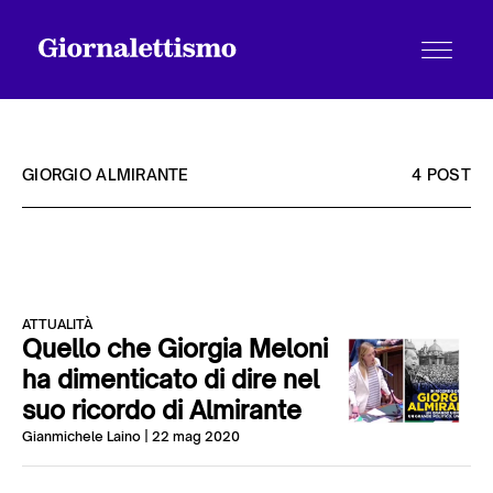
GIORGIO ALMIRANTE
4 POST
Tutti gli articoli
ATTUALITÀ
Chi siamo
Quello che Giorgia Meloni
ha dimenticato di dire nel
suo ricordo di Almirante
Contatti
Gianmichele Laino
| 22 mag 2020