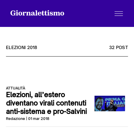
ELEZIONI 2018
32 POST
Tutti gli articoli
ATTUALITÀ
Chi siamo
Elezioni, all’estero
diventano virali contenuti
anti-sistema e pro-Salvini
Contatti
Redazione
| 01 mar 2018