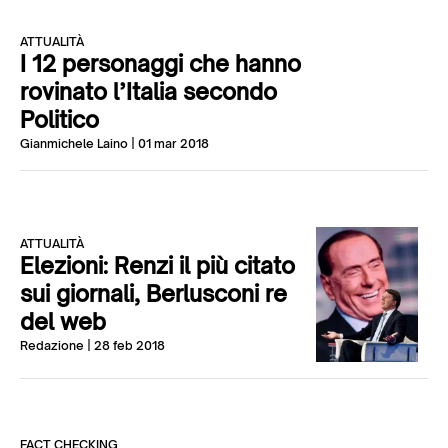
ATTUALITÀ
I 12 personaggi che hanno
rovinato l’Italia secondo
Politico
Gianmichele Laino
| 01 mar 2018
ATTUALITÀ
Elezioni: Renzi il più citato
sui giornali, Berlusconi re
del web
Redazione
| 28 feb 2018
FACT CHECKING