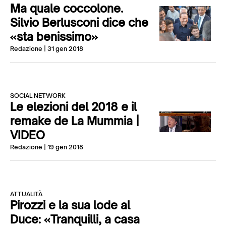
Ma quale coccolone.
Silvio Berlusconi dice che
«sta benissimo»
Redazione
| 31 gen 2018
SOCIAL NETWORK
Le elezioni del 2018 e il
remake de La Mummia |
VIDEO
Redazione
| 19 gen 2018
ATTUALITÀ
Pirozzi e la sua lode al
Duce: «Tranquilli, a casa