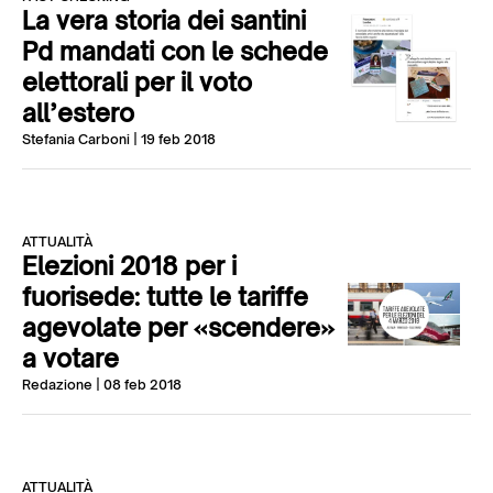
La vera storia dei santini
Pd mandati con le schede
elettorali per il voto
all’estero
Stefania Carboni
| 19 feb 2018
ATTUALITÀ
Elezioni 2018 per i
fuorisede: tutte le tariffe
agevolate per «scendere»
a votare
Redazione
| 08 feb 2018
ATTUALITÀ