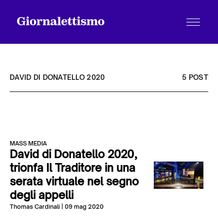
DAVID DI DONATELLO 2020
5 POST
Tutti gli articoli
MASS MEDIA
Chi siamo
David di Donatello 2020,
trionfa Il Traditore in una
serata virtuale nel segno
Contatti
degli appelli
Thomas Cardinali
| 09 mag 2020