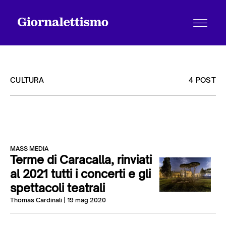
CULTURA
4 POST
Tutti gli articoli
MASS MEDIA
Chi siamo
Terme di Caracalla, rinviati
al 2021 tutti i concerti e gli
spettacoli teatrali
Contatti
Thomas Cardinali
| 19 mag 2020