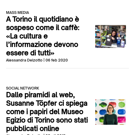
MASS MEDIA
A Torino il quotidiano è
sospeso come il caffè:
«La cultura e
l’informazione devono
essere di tutti»
Alessandra Delzotto
| 06 feb 2020
SOCIAL NETWORK
Dalle piramidi al web,
Susanne Töpfer ci spiega
come i papiri del Museo
Egizio di Torino sono stati
pubblicati online