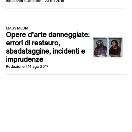
Alessandra Delzotto
| 23 ott 2019
MASS MEDIA
Opere d’arte danneggiate:
errori di restauro,
sbadataggine, incidenti e
imprudenze
Redazione
| 14 ago 2017