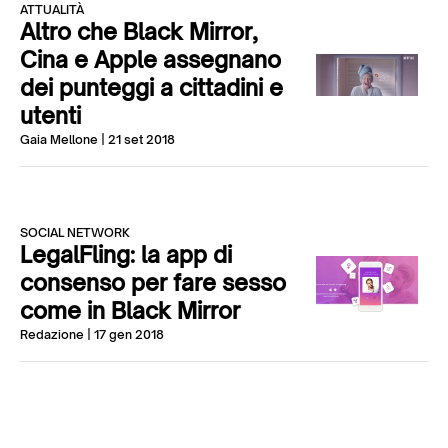
ATTUALITÀ
Altro che Black Mirror,
Cina e Apple assegnano
dei punteggi a cittadini e
utenti
Gaia Mellone
| 21 set 2018
SOCIAL NETWORK
LegalFling: la app di
consenso per fare sesso
come in Black Mirror
Redazione
| 17 gen 2018