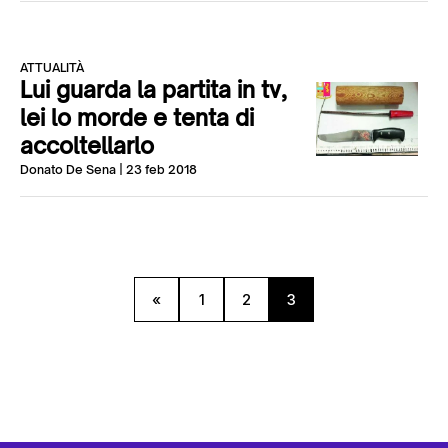
ATTUALITÀ
Lui guarda la partita in tv,
lei lo morde e tenta di
accoltellarlo
Donato De Sena
| 23 feb 2018
«
1
2
3