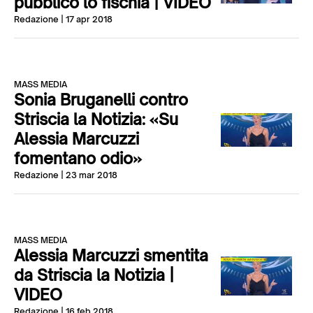
pubblico lo fischia | VIDEO
Redazione
| 17 apr 2018
MASS MEDIA
Sonia Bruganelli contro
Striscia la Notizia: «Su
Alessia Marcuzzi
fomentano odio»
Redazione
| 23 mar 2018
MASS MEDIA
Alessia Marcuzzi smentita
da Striscia la Notizia |
VIDEO
Redazione
| 16 feb 2018