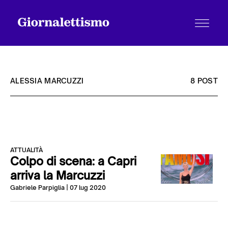
ALESSIA MARCUZZI
8 POST
Tutti gli articoli
ATTUALITÀ
Chi siamo
Colpo di scena: a Capri
arriva la Marcuzzi
Gabriele Parpiglia
| 07 lug 2020
Contatti