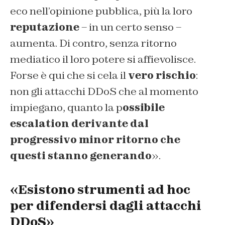
eco nell’opinione pubblica, più la loro
reputazione
– in un certo senso –
aumenta. Di contro, senza ritorno
mediatico il loro potere si affievolisce.
Forse è qui che si cela il
vero rischio
:
non gli attacchi DDoS che al momento
impiegano, quanto la p
ossibile
escalation derivante dal
progressivo minor ritorno che
questi stanno generando
».
«Esistono strumenti ad hoc
per difendersi dagli attacchi
DDoS»