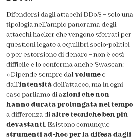
Difendersi dagli attacchi DDoS – solo una
tipologia nell’ampio panorama degli
attacchi hacker che vengono sferrati per
questioni legate a equilibri socio-politici
o per estorsione di denaro – non è così
difficile e lo conferma anche Swascan:
«Dipende sempre dal
volume
e
dall’
intensità
dell’attacco, ma in ogni
caso parliamo di a
zioni che non
hanno durata prolungata nel tempo
a differenza di
altre tecniche ben più
devastanti
. Esistono comunque
strumenti ad-hoc per la difesa dagli