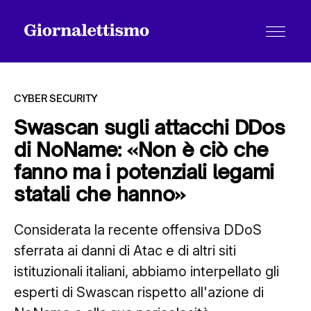
CYBER SECURITY
Swascan sugli attacchi DDos
di NoName: «Non è ciò che
Tutti gli articoli
fanno ma i potenziali legami
statali che hanno»
Chi siamo
Considerata la recente offensiva DDoS
sferrata ai danni di Atac e di altri siti
Contatti
istituzionali italiani, abbiamo interpellato gli
esperti di Swascan rispetto all'azione di