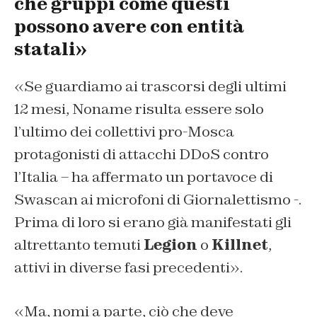
che gruppi come questi
possono avere con entità
statali»
«Se guardiamo ai trascorsi degli ultimi
12 mesi, Noname risulta essere solo
l’ultimo dei collettivi pro-Mosca
protagonisti di attacchi DDoS contro
l’Italia – ha affermato un portavoce di
Swascan ai microfoni di
Giornalettismo
-.
Prima di loro si erano già manifestati gli
altrettanto temuti
Legion
o
Killnet
,
attivi in diverse fasi precedenti».
«Ma, nomi a parte, ciò che deve