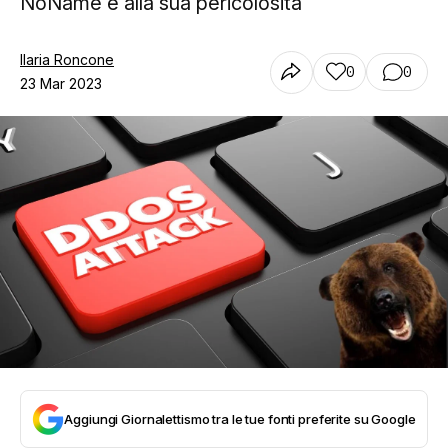
NoName e alla sua pericolosità
Ilaria Roncone
0
0
23 Mar 2023
Aggiungi Giornalettismo tra le tue fonti preferite su Google