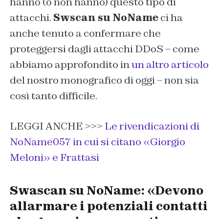
hanno (o non hanno) questo tipo di
attacchi.
Swscan su NoName
ci ha
anche tenuto a confermare che
proteggersi dagli attacchi DDoS – come
abbiamo approfondito in
un altro articolo
del nostro monografico di oggi – non sia
così tanto difficile.
LEGGI ANCHE >>>
Le rivendicazioni di
NoName057 in cui si citano «Giorgio
Meloni» e Frattasi
Swascan su NoName: «Devono
allarmare i potenziali contatti