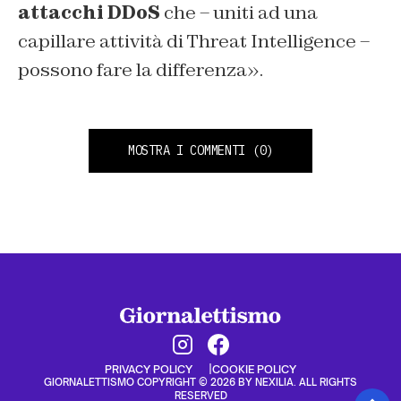
attacchi DDoS
che – uniti ad una
capillare attività di Threat Intelligence –
possono fare la differenza».
MOSTRA I COMMENTI
(0)
PRIVACY POLICY
COOKIE POLICY
GIORNALETTISMO COPYRIGHT © 2026 BY NEXILIA. ALL RIGHTS
RESERVED