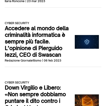
Ilaria Roncone
| 23 mar 2023
CYBER SECURITY
Accedere al mondo della
criminalità informatica è
sempre più facile.
L’opinione di Pierguido
Iezzi, CEO di Swascan
Redazione Giornalettismo
| 06 feb 2023
CYBER SECURITY
Down Virgilio e Libero:
«Non sempre dobbiamo
puntare il dito contro i