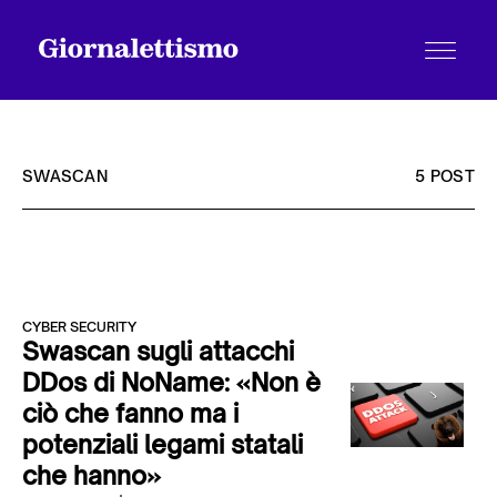
SWASCAN
5 POST
Tutti gli articoli
CYBER SECURITY
Chi siamo
Swascan sugli attacchi
DDos di NoName: «Non è
ciò che fanno ma i
Contatti
potenziali legami statali
che hanno»